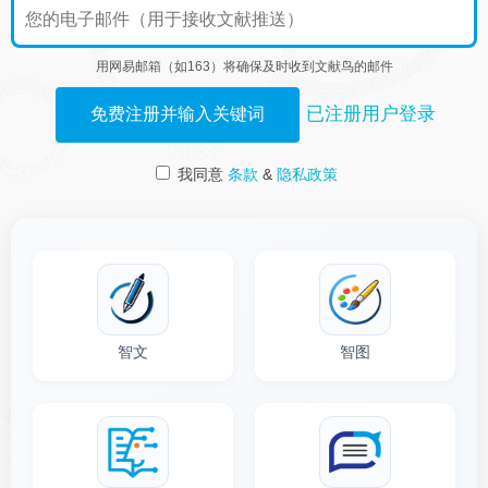
用网易邮箱（如163）将确保及时收到文献鸟的邮件
已注册用户登录
免费注册并输入关键词
我同意
条款
&
隐私政策
智文
智图