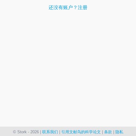
还没有账户？注册
© Stork - 2026 |
联系我们
|
引用文献鸟的科学论文
|
条款
|
隐私