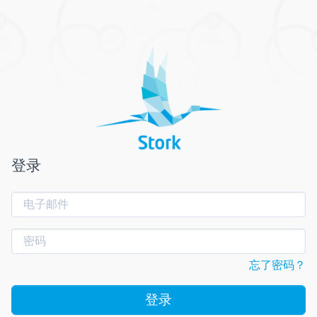
登录
忘了密码？
登录