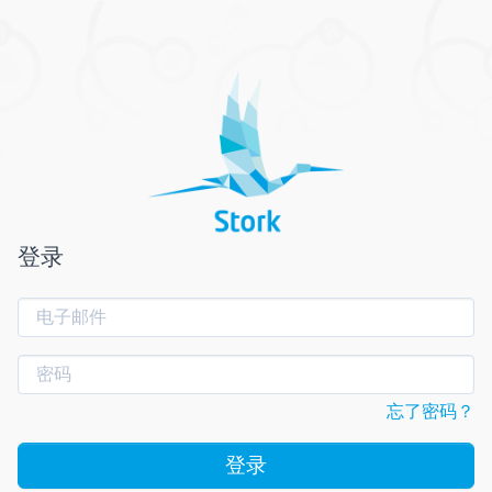
登录
忘了密码？
登录