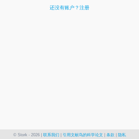
还没有账户？注册
© Stork - 2026 |
联系我们
|
引用文献鸟的科学论文
|
条款
|
隐私