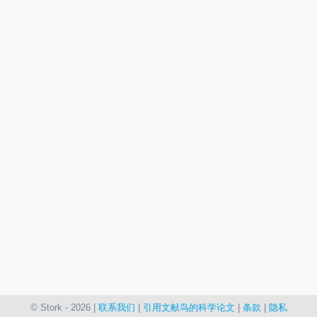
© Stork - 2026 |
联系我们
|
引用文献鸟的科学论文
|
条款
|
隐私