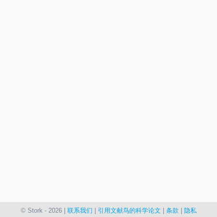
© Stork - 2026 |
联系我们
|
引用文献鸟的科学论文
|
条款
|
隐私