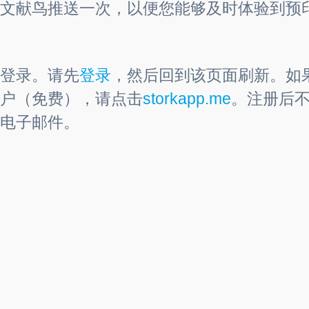
文献鸟推送一次，以便您能够及时体验到预
登录。请先
登录
，然后回到该页面刷新。如
户（免费），请点击
storkapp.me
。注册后
电子邮件。