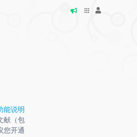
功能说明
文献（包
议您开通