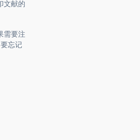
印文献的
果需要注
不要忘记