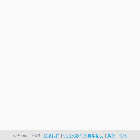
© Stork - 2026 |
联系我们
|
引用文献鸟的科学论文
|
条款
|
隐私