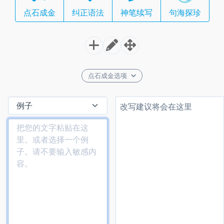
点石成金
纠正语法
神笔续写
句海探珍
点石成金选项
改写建议将会在这里